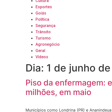
Cultura
Esportes
Goiás
Política
Segurança
Trânsito
Turismo
Agronegócio
Geral
Vídeos
Dia:
1 de junho d
Piso da enfermagem: e
milhões, em maio
Municípios como Londrina (PR) e Ananindeua