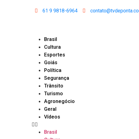
61 9 9818-6964
contato@tvdeponta.c
Brasil
Cultura
Esportes
Goiás
Política
Segurança
Trânsito
Turismo
Agronegócio
Geral
Vídeos
Brasil