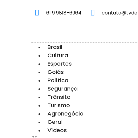
61 9 9818-6964
contato@tvde
Brasil
Cultura
Esportes
Goiás
Política
Segurança
Trânsito
Turismo
Agronegócio
Geral
Vídeos