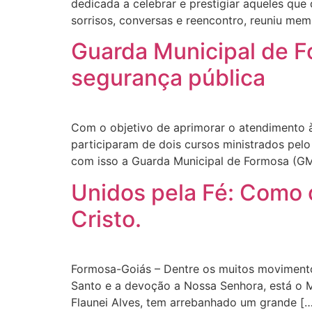
dedicada a celebrar e prestigiar aqueles qu
sorrisos, conversas e reencontro, reuniu me
Guarda Municipal de F
segurança pública
Com o objetivo de aprimorar o atendimento à
participaram de dois cursos ministrados pel
com isso a Guarda Municipal de Formosa (GMF
Unidos pela Fé: Como
Cristo.
Formosa-Goiás – Dentre os muitos movimentos
Santo e a devoção a Nossa Senhora, está o 
Flaunei Alves, tem arrebanhado um grande […