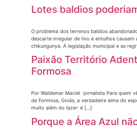
Lotes baldios poderiam
O problema dos terrenos baldios abandonado
descarte irregular de lixo e entulhos causam
chikungunya. A legislação municipal e as reg
Paixão Território Aden
Formosa
Por Waldemar Maciel -jornalista Para quem vê
de Formosa, Goiás, a verdadeira alma do espo
muito além do lazer: é […]
Porque a Área Azul nã