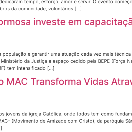
e dedicaram tempo, esforço, amor e servir. O evento começ
mbros da comunidade, voluntários […]
ormosa investe em capacitação
 população e garantir uma atuação cada vez mais técnica
o Ministério da Justiça e espaço cedido pela BEPE (Força 
) tem intensificado […]
 o MAC Transforma Vidas Atr
 jovens da igreja Católica, onde todos tem como fundame
MAC- (Movimento de Amizade com Cristo), da paróquia São
]