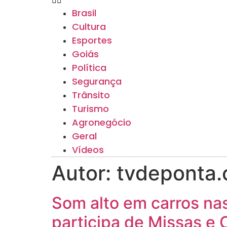
Brasil
Cultura
Esportes
Goiás
Política
Segurança
Trânsito
Turismo
Agronegócio
Geral
Vídeos
Autor:
tvdeponta
Som alto em carros n
participa de Missas e 