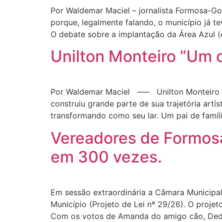
Por Waldemar Maciel – jornalista Formosa-Go
porque, legalmente falando, o município já te
O debate sobre a implantação da Área Azul (
Unilton Monteiro “Um 
Por Waldemar Maciel —– Unilton Monteiro foi
construiu grande parte de sua trajetória art
transformando como seu lar. Um pai de famíl
Vereadores de Formosa
em 300 vezes.
Em sessão extraordinária a Câmara Municipal
Município (Projeto de Lei nº 29/26). O proj
Com os votos de Amanda do amigo cão, Dedè