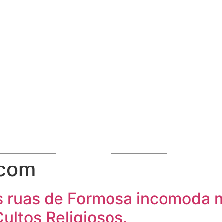
.com
as ruas de Formosa incomoda
Cultos Religiosos.