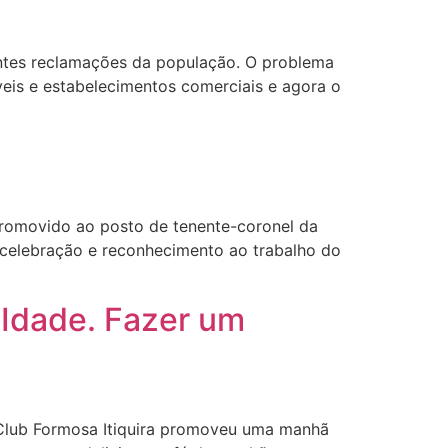
ntes reclamações da população. O problema
veis e estabelecimentos comerciais e agora o
l
romovido ao posto de tenente-coronel da
 celebração e reconhecimento ao trabalho do
 Idade. Fazer um
Club Formosa Itiquira promoveu uma manhã