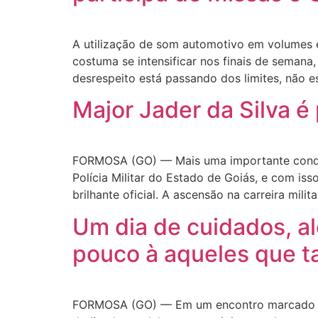
A utilização de som automotivo em volumes 
costuma se intensificar nos finais de semana
desrespeito está passando dos limites, não e
Major Jader da Silva 
FORMOSA (GO) — Mais uma importante conquis
Polícia Militar do Estado de Goiás, e com i
brilhante oficial. A ascensão na carreira milita
Um dia de cuidados, al
pouco à aqueles que ta
FORMOSA (GO) — Em um encontro marcado pel