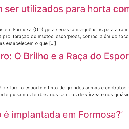
 ser utilizados para horta c
s em Formosa (GO) gera sérias consequências para a com
 a proliferação de insetos, escorpiões, cobras, além de fo
ras estabelecem o que […]
tro: O Brilho e a Raça do Esp
 de fora, o esporte é feito de grandes arenas e contratos 
rte pulsa nos terrões, nos campos de várzea e nos ginásio
o é implantada em Formosa?’