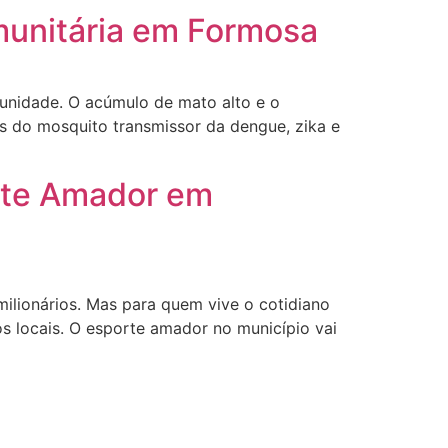
omunitária em Formosa
unidade. O acúmulo de mato alto e o
cos do mosquito transmissor da dengue, zika e
orte Amador em
milionários. Mas para quem vive o cotidiano
s locais. O esporte amador no município vai