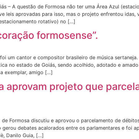
iás – A questão de Formosa não ter uma Área Azul (estacio
ve leis aprovadas para isso, mas o projeto enfrentou idas,
estacionamento rotativo) no […]
coração formosense”.
 um cantor e compositor brasileiro de música sertaneja.
ística no estado de Goiás, sendo acolhido, adotado e amad
ia exemplar, amigo […]
 aprovam projeto que parcela
 de Formosa discutiu e aprovou o parcelamento de débitos
eto gerou debates acalorados entre os parlamentares e foi
, Danilo Guia, […]