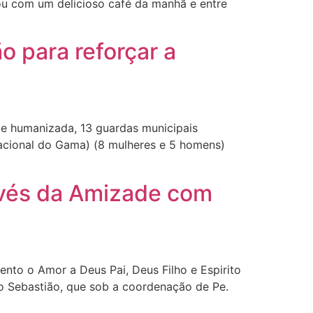
ou com um delicioso café da manhã e entre
 para reforçar a
 e humanizada, 13 guardas municipais
Nacional do Gama) (8 mulheres e 5 homens)
avés da Amizade com
nto o Amor a Deus Pai, Deus Filho e Espirito
 Sebastião, que sob a coordenação de Pe.