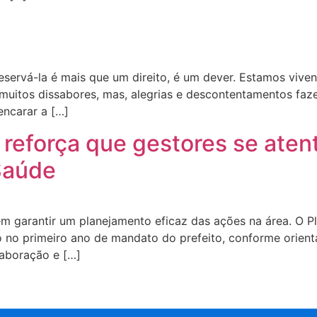
reservá-la é mais que um direito, é um dever. Estamos viv
muitos dissabores, mas, alegrias e descontentamentos faze
encarar a […]
 reforça que gestores se ate
Saúde
em garantir um planejamento eficaz das ações na área. O 
 no primeiro ano de mandato do prefeito, conforme orienta
laboração e […]