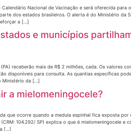
do Calendário Nacional de Vacinação e será oferecida para o
rte dos estados brasileiros. O alerta é do Ministério da 
eforçar a […]
stados e municípios partilha
 (PA) receberão mais de R$ 2 milhões, cada. Os valores 
ão disponíveis para consulta. As quantias específicas pod
 Ministério da […]
ir a mielomeningocele?
ida que ocorre quando a medula espinhal fica exposta por
l (CRM: 104.292/ SP) explica o que é mielomeningocele e 
a […]