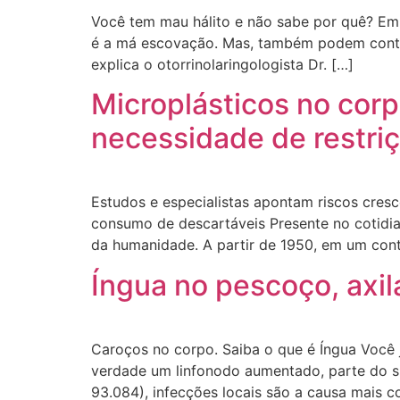
Você tem mau hálito e não sabe por quê? Em
é a má escovação. Mas, também podem contribu
explica o otorrinolaringologista Dr. […]
Microplásticos no corp
necessidade de restriç
Estudos e especialistas apontam riscos cres
consumo de descartáveis Presente no cotidia
da humanidade. A partir de 1950, em um cont
Íngua no pescoço, axil
Caroços no corpo. Saiba o que é Íngua Você
verdade um linfonodo aumentado, parte do s
93.084), infecções locais são a causa mais 