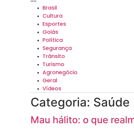
Brasil
Cultura
Esportes
Goiás
Política
Segurança
Trânsito
Turismo
Agronegócio
Geral
Vídeos
Categoria:
Saúde
Mau hálito: o que real