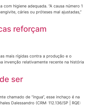
da com higiene adequada. “A causa número 1
ngivite, cáries ou próteses mal ajustadas,”
icas reforçam
as mais rígidas contra a produção e o
a invenção relativamente recente na história
ode ser
te chamado de “íngua“, esse inchaço é na
hales Dalessandro (CRM: 112.136/SP | RQE: