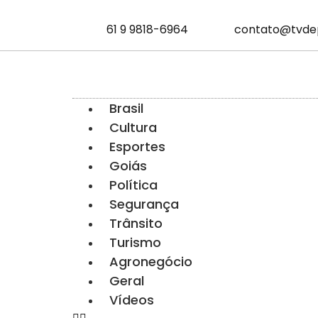
61 9 9818-6964
contato@tvde
Brasil
Cultura
Esportes
Goiás
Política
Segurança
Trânsito
Turismo
Agronegócio
Geral
Vídeos