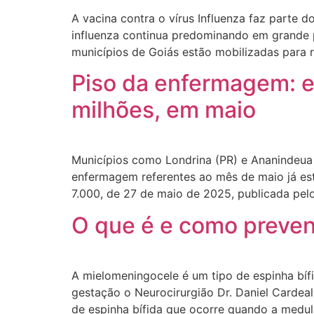
A vacina contra o vírus Influenza faz parte 
influenza continua predominando em grande pa
municípios de Goiás estão mobilizadas para r
Piso da enfermagem: e
milhões, em maio
Municípios como Londrina (PR) e Ananindeua
enfermagem referentes ao mês de maio já est
7.000, de 27 de maio de 2025, publicada pelo
O que é e como preven
A mielomeningocele é um tipo de espinha bíf
gestação o Neurocirurgião Dr. Daniel Cardea
de espinha bífida que ocorre quando a medul