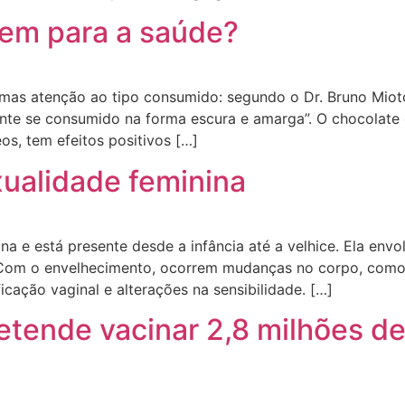
bem para a saúde?
mas atenção ao tipo consumido: segundo o Dr. Bruno Mioto,
nte se consumido na forma escura e amarga”. O chocolate e
s, tem efeitos positivos […]
ualidade feminina
a e está presente desde a infância até a velhice. Ela envol
. Com o envelhecimento, ocorrem mudanças no corpo, como
icação vaginal e alterações na sensibilidade. […]
etende vacinar 2,8 milhões de