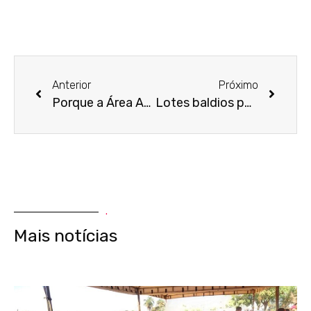
Anterior
Próximo
Porque a Área Azul não é implantada em Formosa?’
Lotes baldios poderiam ser utilizados para horta comunitária em Formosa
.
Mais notícias