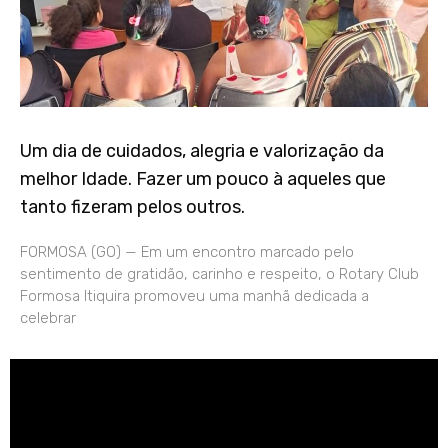
Um dia de cuidados, alegria e valorização da
melhor Idade. Fazer um pouco à aqueles que
tanto fizeram pelos outros.
FORMOSA (GO) — Em um encontro marcado pelo
sentimento de gratidão, carinho e respeito, o Rotary Club
Formosa Itiquira promoveu uma manhã dedicada a
celebrar