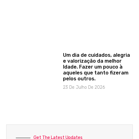
Um dia de cuidados, alegria
e valorização da melhor
Idade. Fazer um pouco à
aqueles que tanto fizeram
pelos outros.
23 De Julho De 2026
Get The Latest Updates