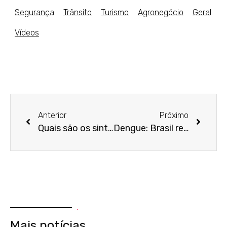
Segurança
Trânsito
Turismo
Agronegócio
Geral
Vídeos
Anterior
Próximo
Quais são os sintomas físicos da depressão?
Dengue: Brasil registra 33 mortes em 2025.
.
Mais notícias