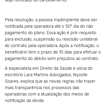
seja notificado do cancelamento.
Pela resolução, a pessoa inadimplente deve ser
notificada pela operadora até o 50º dia do não
pagamento do plano. Essa ação é pré-requisito
para exclusão, suspensão ou rescisão unilateral
do contrato pela operadora. Após a notificação, o
beneficiário tem o prazo de 10 dias para efetuar o
pagamento do débito sem prejuízos ao contrato.
A especialista em Direito da Saúde e sócia do
escritório Lara Martins Advogados, Nycolle
Soares, explica que as novas regras irão trazer
mais transparência nos processos das
operadoras com a atualização dos meios de
notificação da dívida.