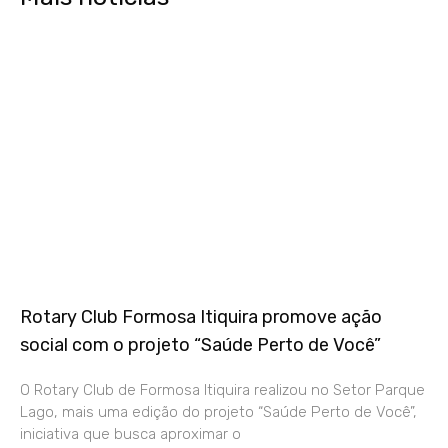
Rotary Club Formosa Itiquira promove ação
social com o projeto “Saúde Perto de Você”
O Rotary Club de Formosa Itiquira realizou no Setor Parque
Lago, mais uma edição do projeto “Saúde Perto de Você”,
iniciativa que busca aproximar o