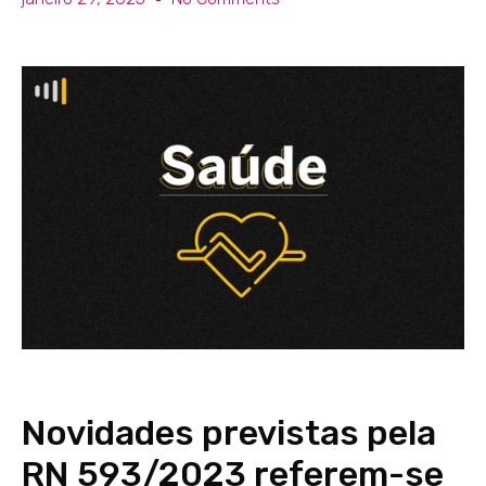
Novidades previstas pela
RN 593/2023 referem-se