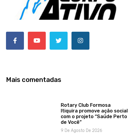
Mais comentadas
Rotary Club Formosa
Itiquira promove ação social
com o projeto “Saúde Perto
de Você”
9 De Agosto De 2026