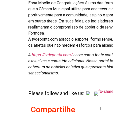
Essa Moção de Congratulações é uma das form
que a Câmara Municipal utiliza para enaltecer 
positivamente para a comunidade, seja no esport
em outras áreas. Em suas falas, os legisladores
reafirmaram o compromisso de apoiar o desenv
Formosa.
A tvdeponta.com abraça o esporte formosense, 
os atletas que não medem esforços para alcanç
A
https://tvdeponta.com/
serve como fonte confiá
exclusivas e conteúdo adicional. Nosso portal fo
cobertura de notícias objetiva que apresenta his
sensacionalismo.
Please follow and like us:
Compartilhe