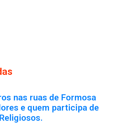
das
ros nas ruas de Formosa
res e quem participa de
Religiosos.