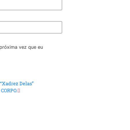
 próxima vez que eu
“Xadrez Delas”
 CORPO.