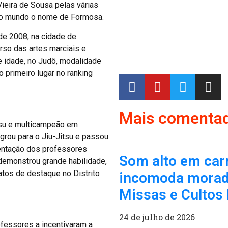
ieira de Sousa pelas várias
 ao mundo o nome de Formosa.
de 2008, na cidade de
erso das artes marciais e
de idade, no Judô, modalidade
 primeiro lugar no ranking
Mais comenta
itsu e multicampeão em
grou para o Jiu-Jitsu e passou
entação dos professores
Som alto em car
 demonstrou grande habilidade,
os de destaque no Distrito
incomoda morado
Missas e Cultos 
24 de julho de 2026
fessores a incentivaram a