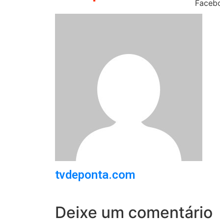
Faceb
tvdeponta.com
Deixe um comentário