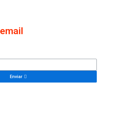
email
Enviar