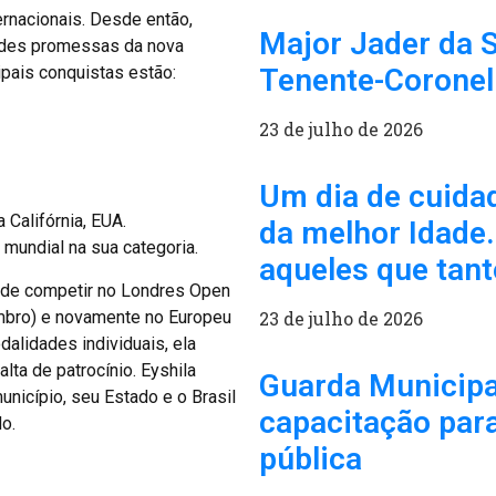
ernacionais. Desde então,
Major Jader da S
ndes promessas da nova
cipais conquistas estão:
Tenente-Coronel
23 de julho de 2026
Um dia de cuidad
 Califórnia, EUA.
da melhor Idade
 mundial na sua categoria.
aqueles que tant
ende competir no Londres Open
mbro) e novamente no Europeu
23 de julho de 2026
dalidades individuais, ela
alta de patrocínio. Eyshila
Guarda Municipa
nicípio, seu Estado e o Brasil
capacitação para
o.
pública