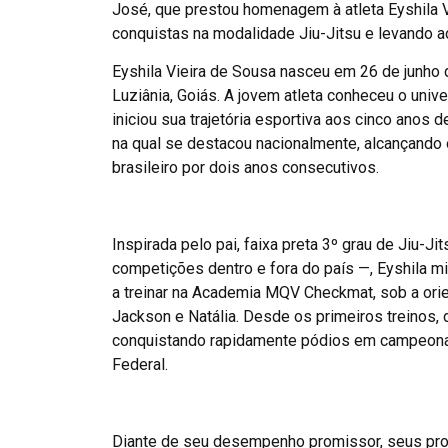
José, que prestou homenagem à atleta Eyshila V
conquistas na modalidade Jiu-Jitsu e levando
Eyshila Vieira de Sousa nasceu em 26 de junho 
Luziânia, Goiás. A jovem atleta conheceu o univ
iniciou sua trajetória esportiva aos cinco anos 
na qual se destacou nacionalmente, alcançando o
brasileiro por dois anos consecutivos.
Inspirada pelo pai, faixa preta 3º grau de Jiu-J
competições dentro e fora do país —, Eyshila mi
a treinar na Academia MQV Checkmat, sob a ori
Jackson e Natália. Desde os primeiros treinos,
conquistando rapidamente pódios em campeonat
Federal.
Diante de seu desempenho promissor, seus pro