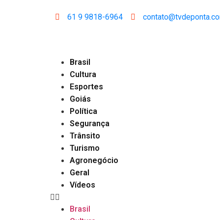
61 9 9818-6964
contato@tvdeponta.c
Brasil
Cultura
Esportes
Goiás
Política
Segurança
Trânsito
Turismo
Agronegócio
Geral
Vídeos
Brasil