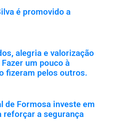
ilva é promovido a
os, alegria e valorização
. Fazer um pouco à
o fizeram pelos outros.
l de Formosa investe em
 reforçar a segurança