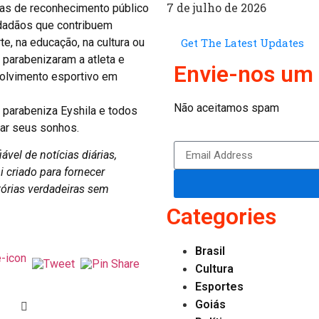
7 de julho de 2026
as de reconhecimento público
cidadãos que contribuem
e, na educação, na cultura ou
Get The Latest Updates
 parabenizaram a atleta e
Envie-nos um 
olvimento esportivo em
Não aceitamos spam
parabeniza Eyshila e todos
ar seus sonhos.
vel de notícias diárias,
i criado para fornecer
tórias verdadeiras sem
Categories
Brasil
Cultura
Esportes
Goiás