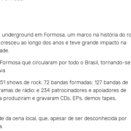
 underground em Formosa, um marco na história do r
ue cresceu ao longo dos anos e teve grande impacto na
ade.
m Formosa que circularam por todo o Brasil, tornando-se
va.
151 shows de rock; 72 bandas formadas; 127 bandas de
gramas de rádio; e 234 patrocinadores e apoiadores de
a produziram e gravaram CDs, EPs, demos tapes,
e da cena local, que, apesar de ser desconhecida por
a.