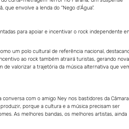
 do curta-metragem Terror no Paranã, um suspense
, que envolve a lenda do “Nego d’Água”.
ntadas para apoiar e incentivar o rock independente e
como um polo cultural de referência nacional, destacan
incentivo ao rock também atrairá turistas, gerando nov
m de valorizar a trajetória da música alternativa que ve
uma conversa com o amigo Ney nos bastidores da Câmara
produzir, porque a cultura e a música precisam ser
mes. As melhores bandas, os melhores artistas, ainda