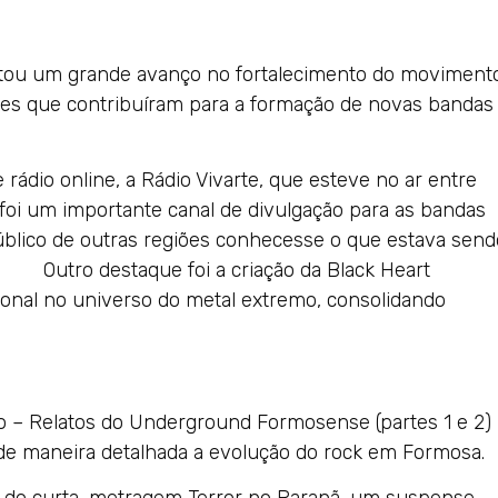
ntou um grande avanço no fortalecimento do moviment
ções que contribuíram para a formação de novas bandas
rádio online, a Rádio Vivarte, que esteve no ar entre
foi um importante canal de divulgação para as bandas
público de outras regiões conhecesse o que estava send
ue foi a criação da Black Heart
ional no universo do metal extremo, consolidando
ão – Relatos do Underground Formosense (partes 1 e 2)
 de maneira detalhada a evolução do rock em Formosa.