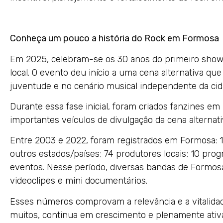
Conheça um pouco a história do Rock em Formosa
Em 2025, celebram-se os 30 anos do primeiro show
local. O evento deu início a uma cena alternativa q
juventude e no cenário musical independente da cid
Durante essa fase inicial, foram criados fanzines e
importantes veículos de divulgação da cena alternati
Entre 2003 e 2022, foram registrados em Formosa: 
outros estados/países; 74 produtores locais; 10 pro
eventos. Nesse período, diversas bandas de Formos
videoclipes e mini documentários.
Esses números comprovam a relevância e a vitalidad
muitos, continua em crescimento e plenamente ativ