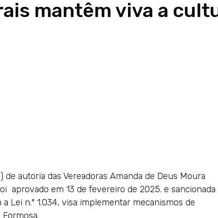
urais mantêm viva a cul
ei) de autoria das Vereadoras Amanda de Deus Moura
foi aprovado em 13 de fevereiro de 2025. e sancionada
 a Lei n.º 1.034, visa implementar mecanismos de
m Formosa.