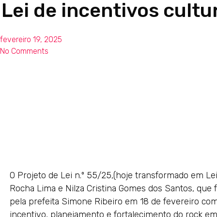
Lei de incentivos cult
fevereiro 19, 2025
No Comments
O Projeto de Lei n.º 55/25,(hoje transformado em L
Rocha Lima e Nilza Cristina Gomes dos Santos, que 
pela prefeita Simone Ribeiro em 18 de fevereiro com
incentivo, planejamento e fortalecimento do rock e