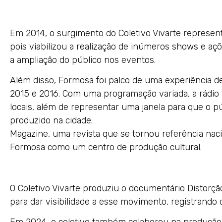
Em 2014, o surgimento do Coletivo Vivarte represe
pois viabilizou a realização de inúmeros shows e a
a ampliação do público nos eventos.
Além disso, Formosa foi palco de uma experiência de 
2015 e 2016. Com uma programação variada, a rádio 
locais, além de representar uma janela para que o 
produzido na cidade. Outro destaq
Magazine, uma revista que se tornou referência nac
Formosa como um centro de produção cultural.
O Coletivo Vivarte produziu o documentário Distorç
para dar visibilidade a esse movimento, registrando