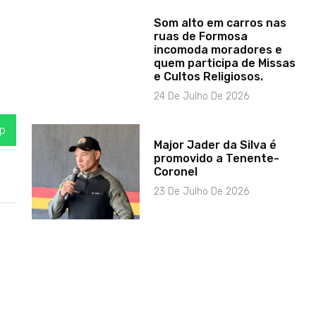
Som alto em carros nas
ruas de Formosa
incomoda moradores e
quem participa de Missas
e Cultos Religiosos.
24 De Julho De 2026
p
Major Jader da Silva é
promovido a Tenente-
Coronel
23 De Julho De 2026