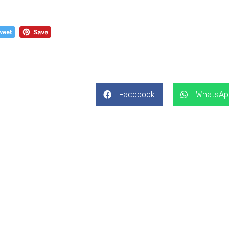
Facebook
WhatsAp