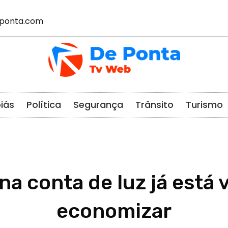
ponta.com
iás
Política
Segurança
Trânsito
Turismo
na conta de luz já está 
economizar