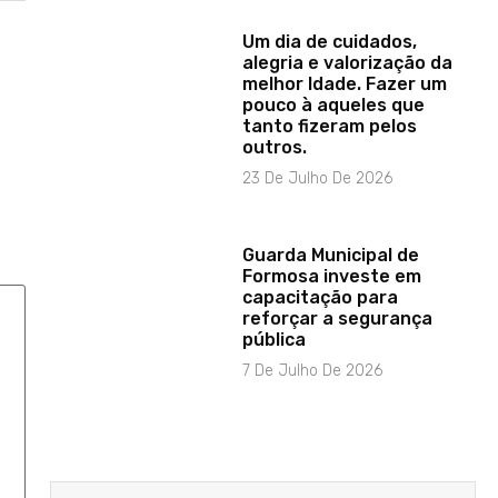
Um dia de cuidados,
alegria e valorização da
melhor Idade. Fazer um
pouco à aqueles que
tanto fizeram pelos
outros.
23 De Julho De 2026
Guarda Municipal de
Formosa investe em
capacitação para
reforçar a segurança
pública
7 De Julho De 2026