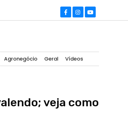
Agronegócio
Geral
Vídeos
valendo; veja como