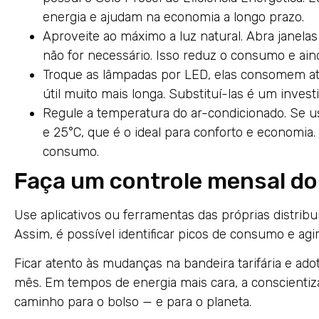
energia e ajudam na economia a longo prazo.
Aproveite ao máximo a luz natural. Abra janela
não for necessário. Isso reduz o consumo e ain
Troque as lâmpadas por LED, elas consomem a
útil muito mais longa. Substituí-las é um inve
Regule a temperatura do ar-condicionado. Se u
e 25°C, que é o ideal para conforto e economia
consumo.
Faça um controle mensal d
Use aplicativos ou ferramentas das próprias distrib
Assim, é possível identificar picos de consumo e agi
Ficar atento às mudanças na bandeira tarifária e ado
mês. Em tempos de energia mais cara, a conscientiza
caminho para o bolso — e para o planeta.