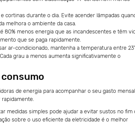
s e cortinas durante o dia. Evite acender lâmpadas quan
da melhora o ambiente da casa.
té 80% menos energia que as incandescentes e têm vi
stimento que se paga rapidamente.
sar ar-condicionado, mantenha a temperatura entre 23
. Cada grau a menos aumenta significativamente o
o consumo
uidoras de energia para acompanhar o seu gasto mensal
r rapidamente.
tar medidas simples pode ajudar a evitar sustos no fim
ção sobre o uso eficiente da eletricidade é o melhor