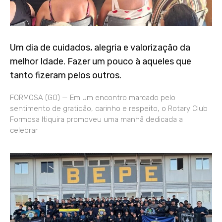
Um dia de cuidados, alegria e valorização da
melhor Idade. Fazer um pouco à aqueles que
tanto fizeram pelos outros.
FORMOSA (GO) — Em um encontro marcado pelo
sentimento de gratidão, carinho e respeito, o Rotary Club
Formosa Itiquira promoveu uma manhã dedicada a
celebrar