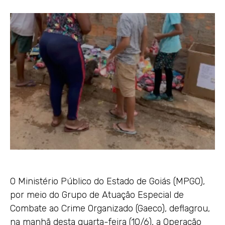
O Ministério Público do Estado de Goiás (MPGO),
por meio do Grupo de Atuação Especial de
Combate ao Crime Organizado (Gaeco), deflagrou,
na manhã desta quarta-feira (10/6), a Operação