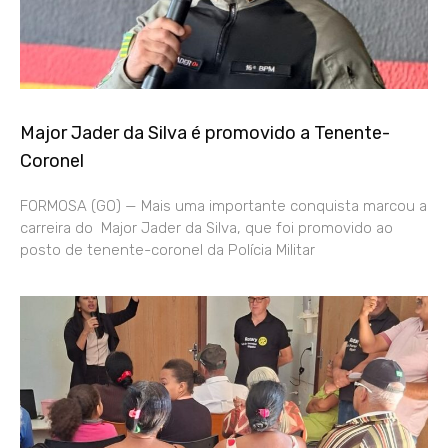
Major Jader da Silva é promovido a Tenente-
Coronel
FORMOSA (GO) — Mais uma importante conquista marcou a
carreira do Major Jader da Silva, que foi promovido ao
posto de tenente-coronel da Polícia Militar