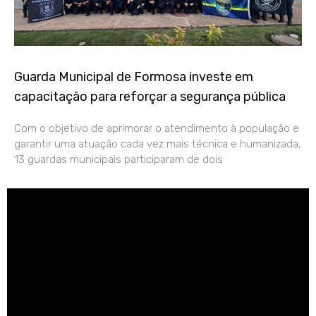
Guarda Municipal de Formosa investe em
capacitação para reforçar a segurança pública
Com o objetivo de aprimorar o atendimento à população e
garantir uma atuação cada vez mais técnica e humanizada,
13 guardas municipais participaram de dois