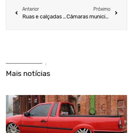
Anterior
Próximo
Ruas e calçadas viram um verdadeiro “queijo suíço” em Formosa.
Câmaras municipais perdem poder para Tribunal de Contas
.
Mais notícias