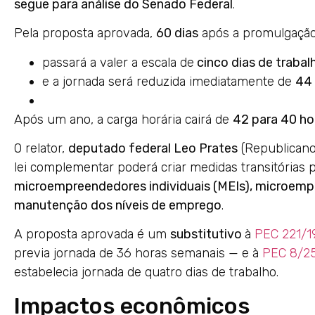
segue para análise do Senado Federal
.
Pela proposta aprovada,
60 dias
após a promulgação
passará a valer a escala de
cinco dias de traba
e a jornada será reduzida imediatamente de
44 
Após um ano, a carga horária cairá de
42 para 40 ho
O relator,
deputado federal Leo Prates
(Republicano
lei complementar poderá criar medidas transitórias 
microempreendedores individuais (MEIs), microemp
manutenção dos níveis de emprego
.
A proposta aprovada é um
substitutivo
à
PEC 221/1
previa jornada de 36 horas semanais — e à
PEC 8/25
estabelecia jornada de quatro dias de trabalho.
Impactos econômicos