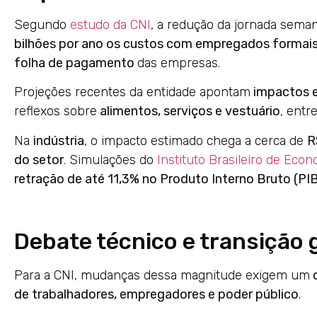
Segundo
estudo da CNI
, a redução da jornada sema
bilhões por ano os custos com empregados formai
folha de pagamento
das empresas.
Projeções recentes da entidade apontam
impactos e
reflexos sobre
alimentos, serviços e vestuário
, entr
Na
indústria
, o impacto estimado chega a cerca de
R
do setor
. Simulações do
Instituto Brasileiro de Eco
retração de até 11,3% no Produto Interno Bruto (PI
Debate técnico e transição 
Para a CNI, mudanças dessa magnitude exigem um
d
de trabalhadores, empregadores e poder público
.