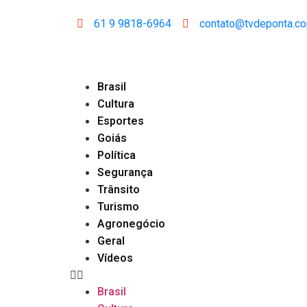
61 9 9818-6964
contato@tvdeponta.c
Brasil
Cultura
Esportes
Goiás
Política
Segurança
Trânsito
Turismo
Agronegócio
Geral
Vídeos
Brasil