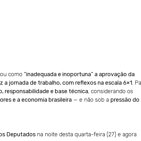
icou como
“inadequada e inoportuna” a aprovação da
 a jornada de trabalho, com reflexos na escala 6×1
. P
io, responsabilidade e base técnica
, considerando os
res e a economia brasileira
— e não sob a
pressão do
 dos Deputados
na noite desta quarta-feira (27) e agora