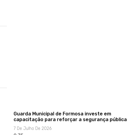
Guarda Municipal de Formosa investe em
capacitação para reforçar a segurança pública
7 De Julho De 2026