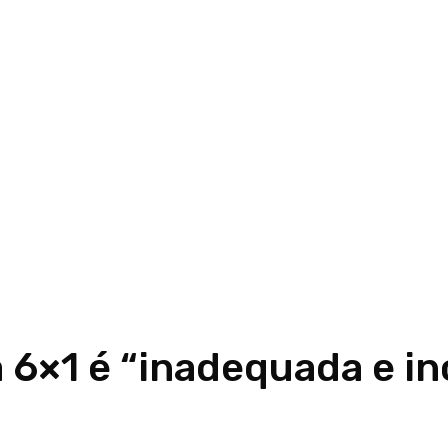
 6×1 é “inadequada e in