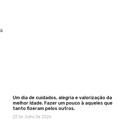
a.
Um dia de cuidados, alegria e valorização da
melhor Idade. Fazer um pouco à aqueles que
tanto fizeram pelos outros.
23 De Julho De 2026