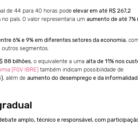
nal de 44 para 40 horas pode
elevar em até R$ 267,2
s
no país. O valor representaria um
aumento de até 7% 
ntre 6% e 9% em diferentes setores da economia
, co
e outros segmentos.
$ 88 bilhões
, o equivalente a uma
alta de 11% nos cus
nomia (FGV IBRE)
também indicam possibilidade de
B)
, além de
aumento do desemprego e da informalidad
gradual
ebate amplo, técnico e responsável, com participaçã