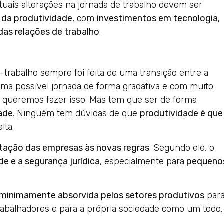
tuais alterações na jornada de trabalho devem ser
da produtividade
, com
investimentos em tecnologia,
das relações de trabalho
.
-trabalho sempre foi feita de uma transição entre a
uma possível jornada de forma gradativa e com muito
s queremos fazer isso. Mas tem que ser de forma
ade
. Ninguém tem dúvidas de que
produtividade é que
alta.
tação das empresas às novas regras
. Segundo ele, o
ade e a segurança jurídica
, especialmente para
pequeno
 minimamente absorvida pelos setores produtivos
par
rabalhadores e para a própria sociedade como um todo,