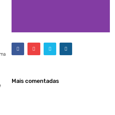
uma
Mais comentadas
e