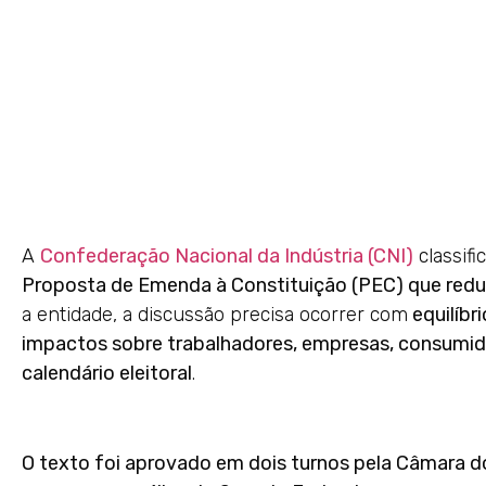
A
Confederação Nacional da Indústria (CNI)
classif
Proposta de Emenda à Constituição (PEC) que reduz
a entidade, a discussão precisa ocorrer com
equilíbr
impactos sobre trabalhadores, empresas, consumido
calendário eleitoral
.
O texto foi aprovado em dois turnos pela Câmara