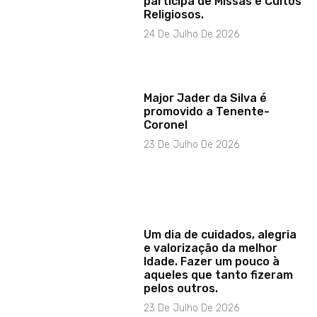
participa de Missas e Cultos
Religiosos.
24 De Julho De 2026
Major Jader da Silva é
promovido a Tenente-
Coronel
23 De Julho De 2026
Um dia de cuidados, alegria
e valorização da melhor
Idade. Fazer um pouco à
aqueles que tanto fizeram
pelos outros.
23 De Julho De 2026