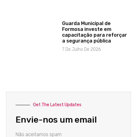
Guarda Municipal de
Formosa investe em
capacitação para reforçar
a segurança pública
7 De Julho De 2026
Get The Latest Updates
Envie-nos um email
Não aceitamos spam