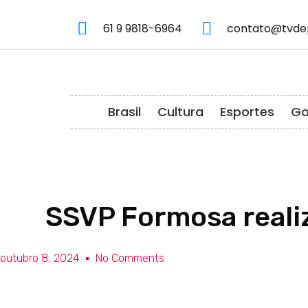
61 9 9818-6964
contato@tvde
Brasil
Cultura
Esportes
Go
SSVP Formosa reali
outubro 8, 2024
No Comments