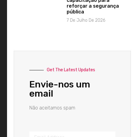
capacitação para
reforçar a segurança
pública
7 De Julho De 2026
Get The Latest Updates
Envie-nos um
email
Não aceitamos spam