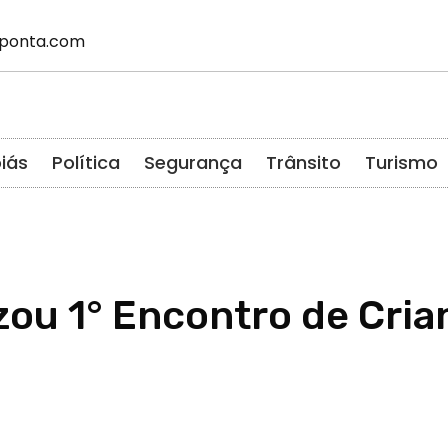
ponta.com
iás
Política
Segurança
Trânsito
Turismo
zou 1° Encontro de Cria