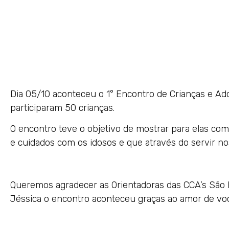
Dia 05/10 aconteceu o 1° Encontro de Crianças e A
participaram 50 crianças.
O encontro teve o objetivo de mostrar para elas com
e cuidados com os idosos e que através do servir 
Queremos agradecer as Orientadoras das CCA’s São B
Jéssica o encontro aconteceu graças ao amor de você